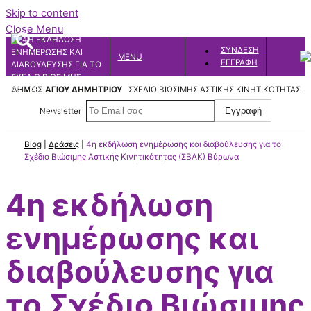
Skip to content
Close Menu
ΣΥΝΔΕΣΗ
MENU
ΕΓΓΡΑΦΗ
S
ΔΗΜΟΣ ΑΓΙΟΥ ΔΗΜΗΤΡΙΟΥ
ΣΧΕΔΙΟ ΒΙΩΣΙΜΗΣ ΑΣΤΙΚΗΣ ΚΙΝΗΤΙΚΟΤΗΤΑΣ
Newsletter
Blog
|
Δράσεις
|
4η εκδήλωση ενημέρωσης και διαβούλευσης για το
Σχέδιο Βιώσιμης Αστικής Κινητικότητας (ΣΒΑΚ) Βύρωνα
4η εκδήλωση
ενημέρωσης και
διαβούλευσης για
το Σχέδιο Βιώσιμης