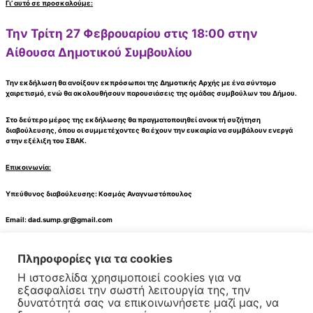
Γι’ αυτό σε προσκαλούμε:
Την Τρίτη 27 Φεβρουαρίου στις 18:00
στην
Αίθουσα Δημοτικού Συμβουλίου
Την εκδήλωση θα ανοίξουν εκπρόσωποι της Δημοτικής Αρχής με ένα σύντομο
χαιρετισμό, ενώ θα ακολουθήσουν παρουσιάσεις της ομάδας συμβούλων του Δήμου.
Στο δεύτερο μέρος της εκδήλωσης θα πραγματοποιηθεί ανοικτή συζήτηση
διαβούλευσης, όπου οι συμμετέχοντες θα έχουν την ευκαιρία να συμβάλουν ενεργά
στην εξέλιξη του ΣΒΑΚ.
Επικοινωνία:
Yπεύθυνος διαβούλευσης: Κοσμάς Αναγνωστόπουλος
Email:
dad.sump.gr@gmail.com
Τηλ.: 210 77 10 979
Πληροφορίες για τα cookies
Η ιστοσελίδα χρησιμοποιεί cookies για να
εξασφαλίσει την σωστή λειτουργία της, την
δυνατότητά σας να επικοινωνήσετε μαζί μας, να