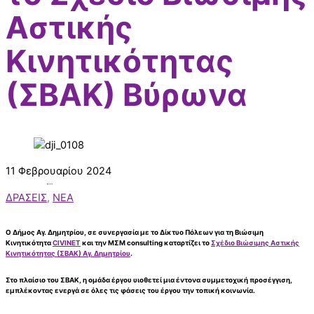
Αστικής
Κινητικότητας
(ΣΒΑΚ) Βύρωνα
11 Φεβρουαρίου 2024
ΔΡΑΣΕΙΣ
,
ΝΕΑ
O
Δήμος Αγ. Δημητρίου
, σε συνεργασία με το
Δίκτυο Πόλεων για τη Βιώσιμη
Κινητικότητα
CIVINET
και την ΜΣΜ consulting
καταρτίζει το
Σχέδιο Βιώσιμης Αστικής
Κινητικότητας (ΣΒΑΚ) Αγ. Δημητρίου
.
Στο πλαίσιο του ΣΒΑΚ, η ομάδα έργου υιοθετεί μια έντονα συμμετοχική προσέγγιση,
εμπλέκοντας ενεργά σε όλες τις φάσεις του έργου την τοπική κοινωνία.