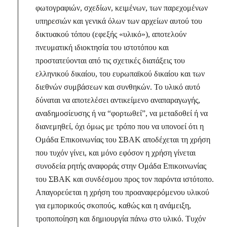
φωτογραφιών, σχεδίων, κειμένων, των παρεχομένων
υπηρεσιών και γενικά όλων των αρχείων αυτού του
δικτυακού τόπου (εφεξής «υλικό»), αποτελούν
πνευματική ιδιοκτησία του ιστοτόπου και
προστατεύονται από τις σχετικές διατάξεις του
ελληνικού δικαίου, του ευρωπαϊκού δικαίου και των
διεθνών συμβάσεων και συνθηκών. Το υλικό αυτό
δύναται να αποτελέσει αντικείμενο αναπαραγωγής,
αναδημοσίευσης ή να “φορτωθεί”, να μεταδοθεί ή να
διανεμηθεί, όχι όμως με τρόπο που να υπονοεί ότι η
Ομάδα Επικοινωνίας του ΣΒΑΚ αποδέχεται τη χρήση
που τυχόν γίνει, και μόνο εφόσον η χρήση γίνεται
συνοδεία ρητής αναφοράς στην Ομάδα Επικοινωνίας
του ΣΒΑΚ και συνδέσμου προς τον παρόντα ιστότοπο.
Απαγορεύεται η χρήση του προαναφερόμενου υλικού
για εμπορικούς σκοπούς, καθώς και η ανάμειξη,
τροποποίηση και δημιουργία πάνω στο υλικό. Τυχόν